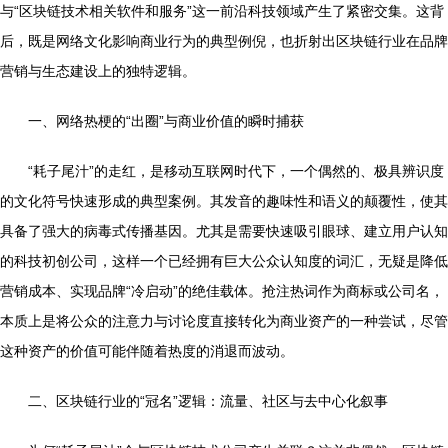
与“区块链技术相关软件和服务”这一前沿科技领域产生了紧密交集。这背
后，既是网络文化影响商业行为的典型例倪，也折射出区块链行业在品牌
营销与生态建设上的独特逻辑。
一、网络热梗的“出圈”与商业价值的瞬时捕获
“耗子尾汁”的走红，是移动互联网时代下，一个偶然的、极具辨识度
的文化符号快速形成的典型案例。其发音的趣味性和语义的颠覆性，使其
具备了强大的病毒式传播基因。尤其是需要快速吸引眼球、建立用户认知
的科技初创公司，这样一个已经拥有巨大公众认知度的词汇，无疑是降低
营销成本、实现品牌“冷启动”的绝佳载体。抢注热词作为商标或公司名，
本质上是将公众的注意力与讨论度直接转化为商业资产的一种尝试，尽管
这种资产的价值可能伴随着热度的消退而波动。
二、区块链行业的“冠名”逻辑：流量、社区与去中心化叙事