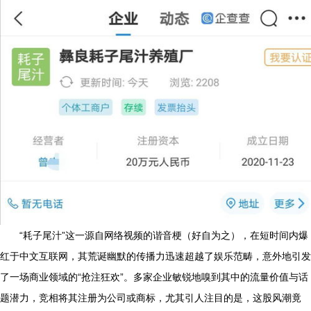
“耗子尾汁”这一源自网络视频的谐音梗（好自为之），在短时间内爆
红于中文互联网，其荒诞幽默的传播力迅速超越了娱乐范畴，意外地引发
了一场商业领域的“抢注狂欢”。多家企业敏锐地嗅到其中的流量价值与话
题潜力，竞相将其注册为公司或商标，尤其引人注目的是，这股风潮竟