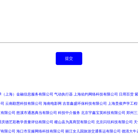
季（上海）金融信息服务有限公司
气动执行器
上海佑灼网络科技有限公司
日用百货
公司
云南勘慧科技有限公司
海南电影网
吉首鑫盛环保科技有限公司
上海贵俊声学工程
技有限公司
慈溪市通惠典当有限公司
科技中介服务
北京宇鑫宝英科技有限公司
郑州三
重庆德艺彩教学质量评估有限公司
稷山县为真商贸有限公司
北京闪坑科技有限公司
天
贸有限公司
海口市呈娅网络科技有限公司
丽江女儿国旅游交通客运有限公司
德清大牛