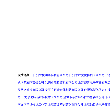
友情链接：
广州智悦网络科技有限公司
广州军武文化传播有限公司
铂
技术院有限责任公司
武安市耀超贸易有限公司
上海都青电子商务有限
双网络科技有限公司
安平县百瑞金属制品有限公司
合肥腾跃飞信息科
司
上海珍尼特新材料技术有限公司
盐城市亭湖区辅仁商务咨询服务部
南岗区晶洪传媒工作室
上海萧坂营销策划有限公司
上海翰目绘电子商