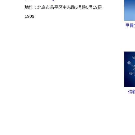
地址：北京市昌平区中东路5号院5号19层
1909
甲骨
相
信
作，