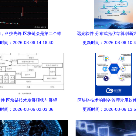
，科技先锋 区块链会是第二个雄
远光软件 分布式光伏结算创新
间：2026-08-06 14:18:40
安吗？
2019世界计算机大会，引领区
更新时间：2026-08-06 10:4
用浪潮
软件 区块链技术发展现状与展望
区块链技术的财务管理常用软
间：2026-08-06 02:03:36
更新时间：2026-08-06 13:5