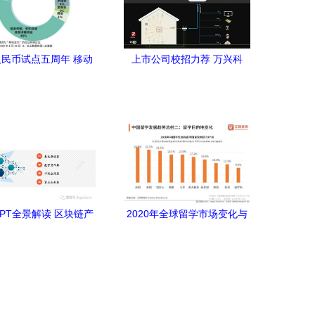
民币试点五周年 移动
上市公司校招力荐 万兴科
业年均新增近700家，
技，消费类软件领域的“黄埔
链技术崛起助力金融创
军校”，区块链技术的创新引
新
擎
PPT全景解读 区块链产
2020年全球留学市场变化与
市场应用与数字货币发
中国留学生选择意愿行为分
展
析报告 区块链技术相关软件
与服务的影响