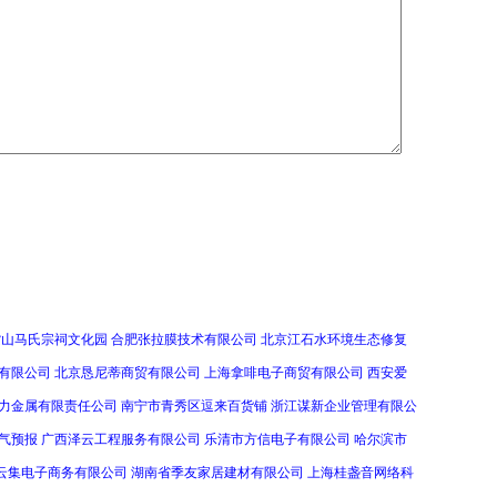
紫山马氏宗祠文化园
合肥张拉膜技术有限公司
北京江石水环境生态修复
有限公司
北京恳尼蒂商贸有限公司
上海拿啡电子商贸有限公司
西安爱
力金属有限责任公司
南宁市青秀区逗来百货铺
浙江谋新企业管理有限公
气预报
广西泽云工程服务有限公司
乐清市方信电子有限公司
哈尔滨市
云集电子商务有限公司
湖南省季友家居建材有限公司
上海桂盏音网络科