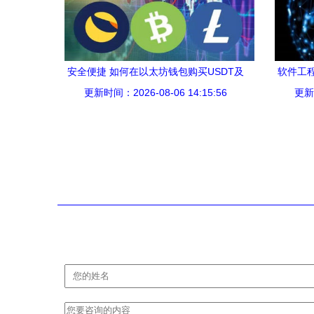
安全便捷 如何在以太坊钱包购买USDT及
软件工
更新时间：2026-08-06 14:15:56
相关区块链服务指南
聚焦
更新时